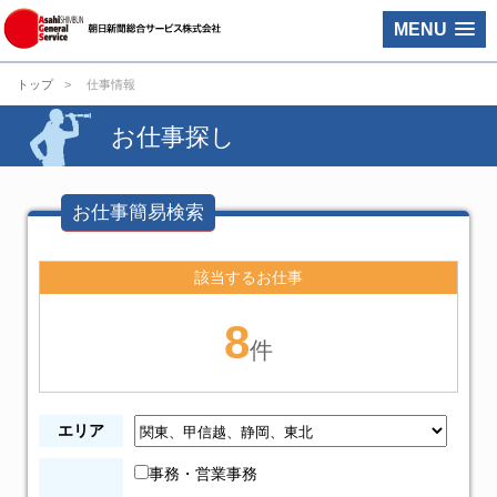
MENU
トップ
仕事情報
お仕事探し
お仕事簡易検索
該当するお仕事
8
件
エリア
事務・営業事務