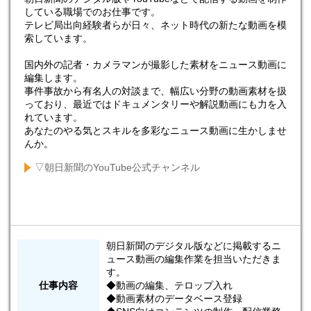
している職場でのお仕事です。
テレビ局出向経験者らが日々、ネット時代の新たな動画を模
索しています。
国内外の記者・カメラマンが撮影した素材をニュース動画に
編集します。
事件事故から有名人の対談まで、幅広い分野の動画素材を扱
っており、最近ではドキュメンタリーや解説動画にも力を入
れています。
あなたのやる気とスキルを多彩なニュース動画に生かしませ
んか。
▽朝日新聞のYouTube公式チャンネル
朝日新聞のデジタル版などに掲載するニ
ュース動画の編集作業を担当いただきま
す。
仕事内容
◆動画の編集、テロップ入れ
◆動画素材のデータベース登録