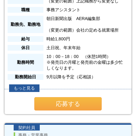
（変更の範囲）上記職務から変更なし
職種
事務アシスタント
朝日新聞出版 AERA編集部
勤務先、勤務地
（変更の範囲）会社の定める就業場所
給与
時給1,800円
休日
土日祝、年末年始
10：00－18：00 （休憩1時間）
勤務時間
※発売日の月曜と発売前の金曜は多少忙
しくなります。
勤務開始日
9月以降を予定（応相談）
もっと見る
応募する
契約社員
事務・営業事務