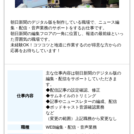
朝日新聞のデジタル版を制作している職場で、ニュース編
集・配信・音声業務のサポートをするお仕事です。
朝日新聞の編集フロアの一角に位置し、報道の最前線といっ
た雰囲気の職場です。
未経験OK！コツコツと地道に作業するのが得意な方からの
応募をお待ちしています！
主な仕事内容は朝日新聞のデジタル版の
編集・配信をサポートしていただきま
す。
◆配信記事の設定確認、修正
仕事内容
◆サムネイルのトリミング
◆記事やニュースレターの編成、配信
◆ポッドキャスト音源確認業務
など
（変更の範囲）上記職務から変更なし
職種
WEB編集・配信・音声業務