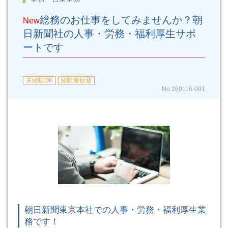
総務のお仕事をしてみませんか？朝
New
日新聞社の人事・労務・福利厚生サポ
ートです
未経験OK
経験者歓迎
No.260116-001
朝日新聞東京本社での人事・労務・福利厚生業
務です！