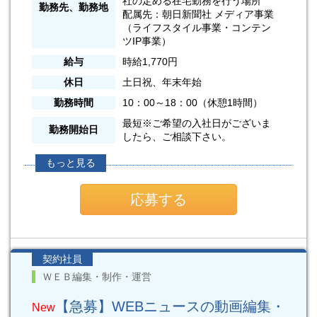
社の定める在宅勤務を行う場所
勤務先、勤務地
配属先：朝日新聞社 メディア事業
（ライフスタイル事業・コンテン
ツIP事業）
給与
時給1,770円
休日
土日祝、年末年始
勤務時間
10：00～18：00（休憩1時間）
最短※ご希望の入社日がございま
勤務開始日
したら、ご相談下さい。
もっと見る
応募する
契約社員
ＷＥＢ編集・制作・運営
【急募】WEBニュースの動画編集・
New