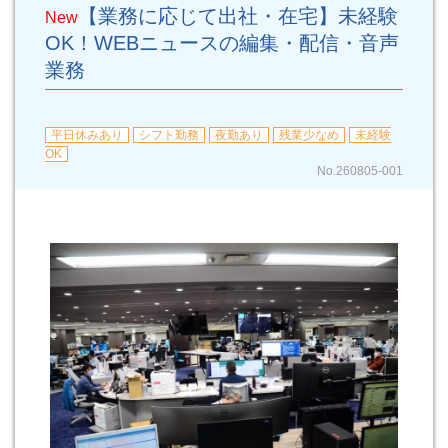
【業務に応じて出社・在宅】未経験
New
OK！WEBニュースの編集・配信・音声
業務
平日休みあり
シフト勤務
夜勤あり
残業少なめ
未経験
OK
No.260805-001