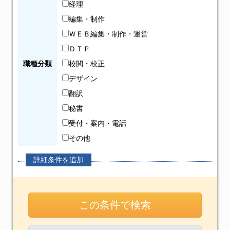
経理
編集・制作
ＷＥＢ編集・制作・運営
ＤＴＰ
職種分類
校閲・校正
デザイン
翻訳
秘書
受付・案内・電話
その他
詳細条件を追加
この条件で検索