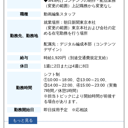
◆SNS向けコンテンツの制作・配信業務
（変更の範囲）上記職務から変更なし
職種
動画編集スタッフ
就業場所：朝日新聞東京本社
（変更の範囲）東京本社および会社の定
める在宅勤務を行う場所
勤務先、勤務地
配属先：デジタル編成本部（コンテンツ
デザイン）
給与
時給1,920円（別途交通費規定支給）
休日
1週に2日または4週に8日
シフト制
①10:00～18:00、②13:00～21:00、
③14:00～22:00、④15:00～23:00（実働
勤務時間
7時間／休憩1時間）
※担当トピックにより開始時間が前後す
る場合があります。
勤務開始日
即日採用予定 ※応相談
もっと見る