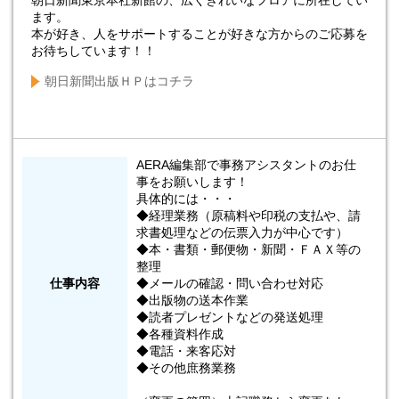
ます。
本が好き、人をサポートすることが好きな方からのご応募を
お待ちしています！！
朝日新聞出版ＨＰはコチラ
AERA編集部で事務アシスタントのお仕
事をお願いします！
具体的には・・・
◆経理業務（原稿料や印税の支払や、請
求書処理などの伝票入力が中心です）
◆本・書類・郵便物・新聞・ＦＡＸ等の
整理
仕事内容
◆メールの確認・問い合わせ対応
◆出版物の送本作業
◆読者プレゼントなどの発送処理
◆各種資料作成
◆電話・来客応対
◆その他庶務業務