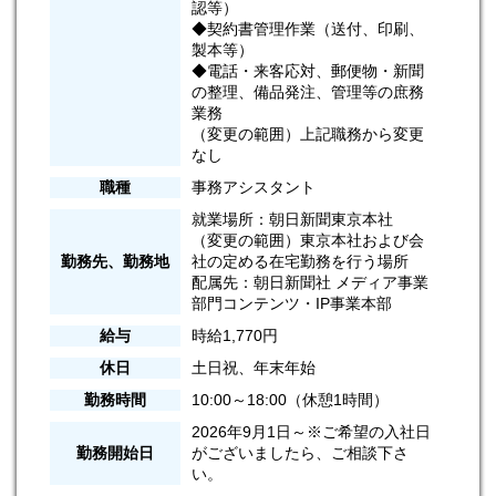
認等）
◆契約書管理作業（送付、印刷、
製本等）
◆電話・来客応対、郵便物・新聞
の整理、備品発注、管理等の庶務
業務
（変更の範囲）上記職務から変更
なし
職種
事務アシスタント
就業場所：朝日新聞東京本社
（変更の範囲）東京本社および会
勤務先、勤務地
社の定める在宅勤務を行う場所
配属先：朝日新聞社 メディア事業
部門コンテンツ・IP事業本部
給与
時給1,770円
休日
土日祝、年末年始
勤務時間
10:00～18:00（休憩1時間）
2026年9月1日～※ご希望の入社日
勤務開始日
がございましたら、ご相談下さ
い。