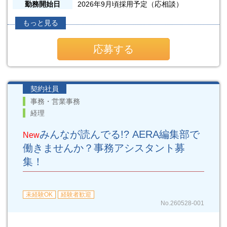
勤務開始日
2026年9月頃採用予定（応相談）
もっと見る
応募する
契約社員
事務・営業事務
経理
みんなが読んでる!? AERA編集部で
New
働きませんか？事務アシスタント募
集！
未経験OK
経験者歓迎
No.260528-001