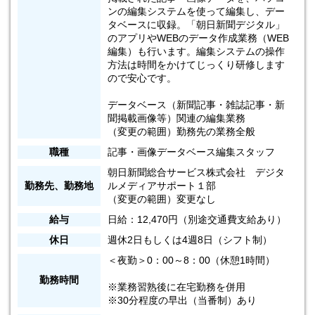
ンの編集システムを使って編集し、デー
タベースに収録。「朝日新聞デジタル」
のアプリやWEBのデータ作成業務（WEB
編集）も行います。編集システムの操作
方法は時間をかけてじっくり研修します
ので安心です。
データベース（新聞記事・雑誌記事・新
聞掲載画像等）関連の編集業務
（変更の範囲）勤務先の業務全般
職種
記事・画像データベース編集スタッフ
朝日新聞総合サービス株式会社 デジタ
勤務先、勤務地
ルメディアサポート１部
（変更の範囲）変更なし
給与
日給：12,470円（別途交通費支給あり）
休日
週休2日もしくは4週8日（シフト制）
＜夜勤＞0：00～8：00（休憩1時間）
勤務時間
※業務習熟後に在宅勤務を併用
※30分程度の早出（当番制）あり