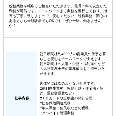
総務業務を幅広くご担当いただきます。最長５年で安定した
勤務が可能です。チームワークよく業務を遂行しており、指
導も丁寧に致しますのでご安心ください。総務業務に関心の
ある方なら未経験者でもOKです！ぜひ一緒に働きません
か？
朝日新聞社約4000人の従業員の仕事と暮
らしと安心をチームワークで支えます！
朝日新聞社の人事・労務・福利厚生など
の総務業務全般の事務補助をご担当いた
だきます。
具体的には次のようなお仕事です。
□福利厚生業務（転勤引越・住宅法人契
約・通勤交通費など）
仕事内容
□ＩＤカードや証明書の発行管理
□社会保険関連業務
□年末調整・住民税などの税務
□アルバイト管理業務