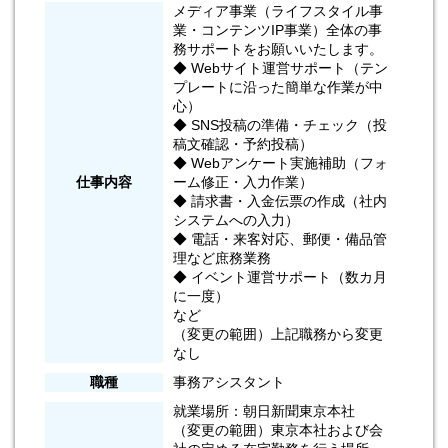
メディア事業（ライフスタイル事
業・コンテンツIP事業）全体の事
務サポートをお願いいたします。
◆ Webサイト運営サポート（テン
プレートに沿った簡単な作業が中
心）
◆ SNS投稿の準備・チェック（投
稿文確認・予約投稿）
◆ Webアンケート実施補助（フォ
仕事内容
ーム修正・入力作業）
◆ 請求書・入金伝票の作成（社内
システムへの入力）
◆ 電話・来客対応、郵便・備品管
理など庶務業務
◆ イベント運営サポート（数カ月
に一度）
など
（変更の範囲）上記職務から変更
なし
職種
事務アシスタント
就業場所：朝日新聞東京本社
（変更の範囲）東京本社および会