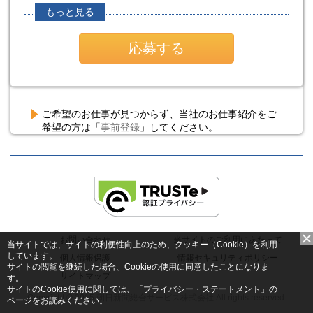
もっと見る
応募する
ご希望のお仕事が見つからず、当社のお仕事紹介をご
希望の方は「
事前登録
」してください。
お問い合わせ
当サイトのご利用にあたって
当サイトでは、サイトの利便性向上のため、クッキー（Cookie）を利用
しています。
個人情報保護
情報セキュリティポリシー
サイトの閲覧を継続した場合、Cookieの使用に同意したことになりま
サイトマップ
す。
サイトのCookie使用に関しては、「
プライバシー・ステートメント
」の
Copyright © 2015 朝日新聞総合サービス株式会社 All rights reserved.
ページをお読みください。