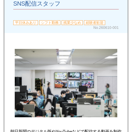
SNS配信スタッフ
平日休みあり
シフト勤務
残業少なめ
経験者歓迎
No.260610-001
朝日新聞のデジタル版やYouTubeなどで配信する動画を制作