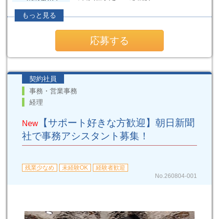
もっと見る
応募する
契約社員
事務・営業事務
経理
【サポート好きな方歓迎】朝日新聞
New
社で事務アシスタント募集！
残業少なめ
未経験OK
経験者歓迎
No.260804-001