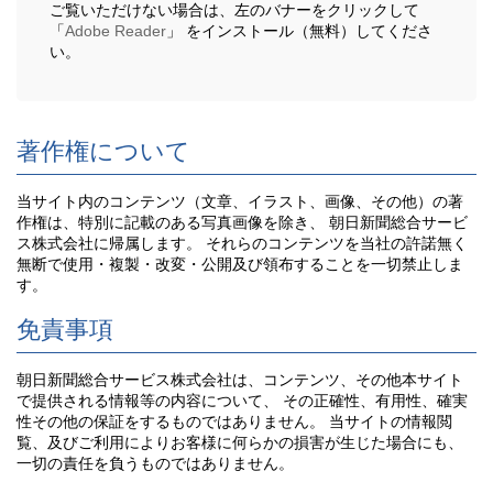
ご覧いただけない場合は、左のバナーをクリックして
「
Adobe Reader
」 をインストール（無料）してくださ
い。
著作権について
当サイト内のコンテンツ（文章、イラスト、画像、その他）の著
作権は、特別に記載のある写真画像を除き、 朝日新聞総合サービ
ス株式会社に帰属します。 それらのコンテンツを当社の許諾無く
無断で使用・複製・改変・公開及び領布することを一切禁止しま
す。
免責事項
朝日新聞総合サービス株式会社は、コンテンツ、その他本サイト
で提供される情報等の内容について、 その正確性、有用性、確実
性その他の保証をするものではありません。 当サイトの情報閲
覧、及びご利用によりお客様に何らかの損害が生じた場合にも、
一切の責任を負うものではありません。